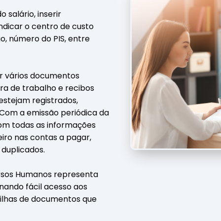
salário, inserir
dicar o centro de custo
o, número do PIS, entre
 vários documentos
ra de trabalho e recibos
estejam registrados,
 Com a emissão periódica da
com todas as informações
ceiro nas contas a pagar,
duplicados.
ursos Humanos representa
nando fácil acesso aos
pilhas de documentos que