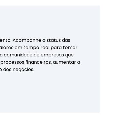
nto. Acompanhe o status das
valores em tempo real para tomar
uma comunidade de empresas que
 processos financeiros, aumentar a
o dos negócios.