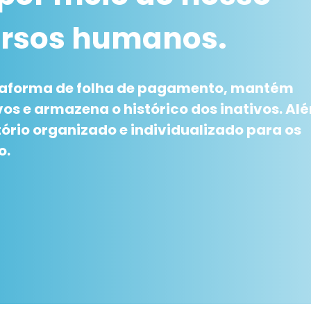
ursos humanos.
taforma de folha de pagamento, mantém
vos e armazena o histórico dos inativos. Al
ório organizado e individualizado para os
o.