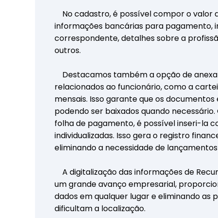
No cadastro, é possível compor o valor do 
informações bancárias para pagamento, in
correspondente, detalhes sobre a profissã
outros.
Destacamos também a opção de anexar
relacionados ao funcionário, como a cartei
mensais. Isso garante que os documentos 
podendo ser baixados quando necessário.
folha de pagamento, é possível inseri-la 
individualizadas. Isso gera o registro finan
eliminando a necessidade de lançamentos 
A digitalização das informações de Rec
um grande avanço empresarial, proporcio
dados em qualquer lugar e eliminando as 
dificultam a localização.