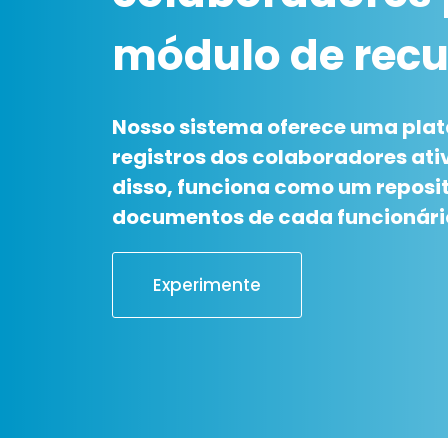
módulo de rec
Nosso sistema oferece uma pla
registros dos colaboradores ati
disso, funciona como um reposit
documentos de cada funcionári
Experimente