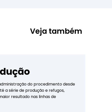
Veja também
odução
a administração do procedimento desde
 a série de produção e refugos,
aior resultado nas linhas de