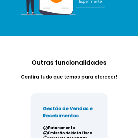
Experimente
Outras funcionalidades
Confira tudo que temos para oferecer!
Gestão de Vendas e
Gestão de Co
Recebimentos
Pagamentos
Faturamento
Controle dos P
Emissão de Nota Fiscal
Compra