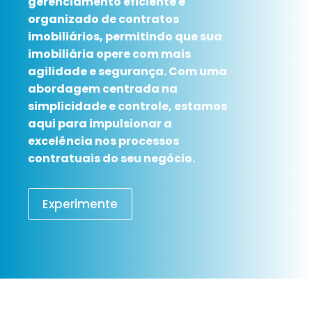
gerenciamento eficiente e
organizado de contratos
imobiliários, permitindo que sua
imobiliária opere com mais
agilidade e segurança. Com uma
abordagem centrada na
simplicidade e controle, estamos
aqui para impulsionar a
excelência nos processos
contratuais do seu negócio.
Experimente