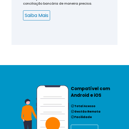
conciliação bancária de maneira precisa.
Saiba Mais
Compatível com
Android e iOS
Total Acesso
Gestão Remota
Facilidade